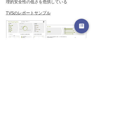
理的安全性の低さを危惧している
TVSのレポートサンプル