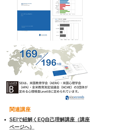
関連講座
SEIで紐解くEQ自己理解講座（講座
ページへ）