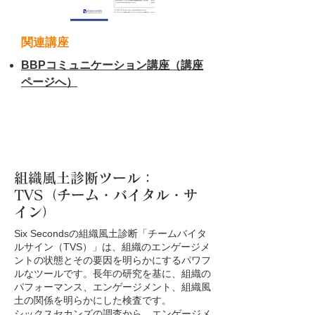
関連講座
BBPコミュニケーション講座（講座
ページへ）
組織風土診断ツール：
TVS（チーム・バイタル・サ
イン）
Six Secondsの組織風土診断「チームバイタ
ルサイン（TVS）」は、組織のエンゲージメ
ントの状態とその要因を明らかにするパワフ
ルなツールです。長年の研究を基に、組織の
パフォーマンス、エンゲージメント、組織風
土の関係を明らかにした検査です。
シックスセカンズの調査から、エンゲージメ