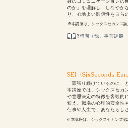
身のコミュニケーションの
のか」を理解し、しなやか
り、心地よい関係性を自ら
※本講座は、シックスセカンズ認
3時間（他、事前課題：
SEI（SixSeconds E
「頑張り続けているのに、
本講座では、シックスセカン
や意思決定の特徴を客観的
変え、職場の心理的安全性
仕事や人生で、あなたらし
※本講座は、シックスセカンズ認