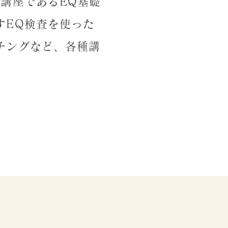
講座であるEQ基礎
すEQ検査を使った
チングなど、各種講