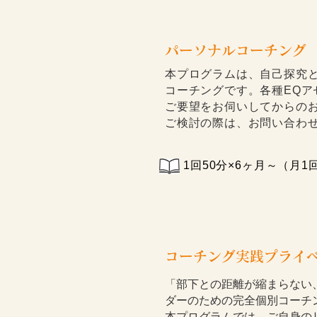
パーソナルコーチング
本プログラムは、自己探究
コーチングです。各種EQア
​ご要望をお伺いしてからの
ご検討の際は、お問い合わ
1回50分×6ヶ月～（月1
コーチング実践プライ
「部下との距離が縮まらない
ダーのための完全個別コーチ
本プログラムでは、ご自身の