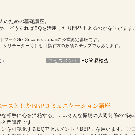
の人のための基礎講座。
か、どうすればEQを活用したり開発出来るのかを学びます
ークSix Seconds Japanの公式認定講座です。
ァシリテーター等）を目指す方の必須ステップでもあります。
む）
​
アセスメント
EQ簡易検査
ースとしたBBPコミュニケーション講座
手な相手に心を消耗する」……そんな職場の人間関係の悩み
の入門講座です。
ンを可視化するEQアセスメント「BBP」を用います。ご