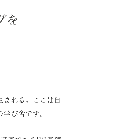
グを
生まれる。ここは自
の学び舎です。