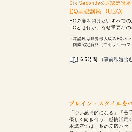
Six Seconds公式認定講座
EQ基礎講座（UEQ）
EQの扉を開けたいすべて
EQとは何か、なぜ重要なの
※本講座は世界最大級のEQネットワ
国際認定資格（アセッサー/フ
6.5時間
（事前課題含
ブレイン・スタイルをベ
「つい感情的になる」「苦
優しく向き合う、感情活用
本講座では、脳の反応パター