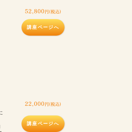
52,800
円(税込)
講座ページへ
。
22,000
円(税込)
に
講座ページへ
自