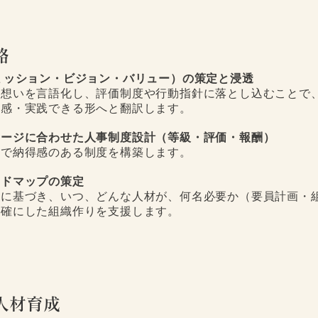
略
ミッション・ビジョン・バリュー）の策定と浸透
想いを言語化し、評価制度や行動指針に落とし込むことで
感・実践できる形へと翻訳します。
テージに合わせた人事制度設計（等級・評価・報酬）
で納得感のある制度を構築します。
ードマップの策定
に基づき、いつ、どんな人材が、何名必要か（要員計画・
明確にした組織作りを支援します。
人材育成