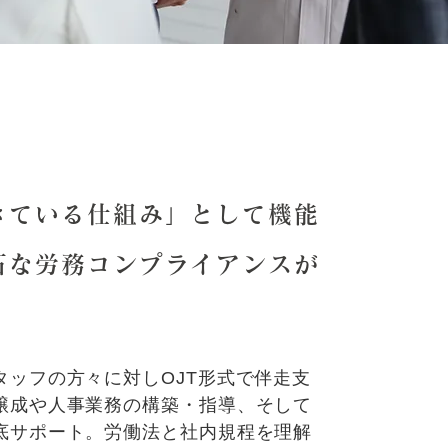
きている仕組み」として機能
石な労務コンプライアンスが
タッフの方々に対しOJT形式で伴走支
醸成や人事業務の構築・指導、そして
底サポート。労働法と社内規程を理解