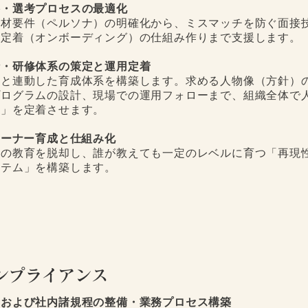
略・選考プロセスの最適化
材要件（ペルソナ）の明確化から、ミスマッチを防ぐ面接
定着（オンボーディング）の仕組み作りまで支援します。
針・研修体系の策定と運用定着
と連動した育成体系を構築します。求める人物像（方針）
ログラムの設計、現場での運用フォローまで、組織全体で
」を定着させます。
レーナー育成と仕組み化
の教育を脱却し、誰が教えても一定のレベルに育つ「再現
テム」を構築します。
ンプライアンス
則および社内諸規程の整備・業務プロセス構築