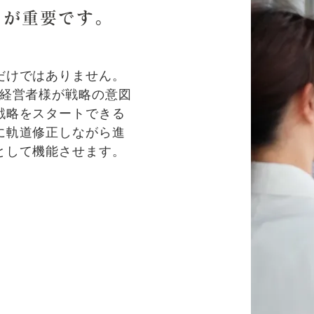
」が重要です。
だけではありません。
、経営者様が戦略の意図
戦略をスタートできる
に軌道修正しながら進
として機能させます。