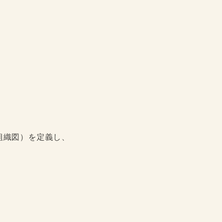
、
組織図）を定義し、