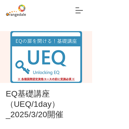
EQ基礎講座
（UEQ/1day）
_2025/3/20開催