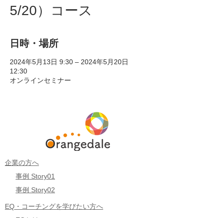
5/20）コース
日時・場所
2024年5月13日 9:30 – 2024年5月20日
12:30
オンラインセミナー
企業の方へ
事例 Story01
事例 Story02
EQ・コーチングを学びたい方へ